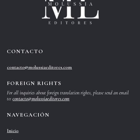
CONTACTO
contacto@molussiaeditores.com
FOREIGN RIGHTS
For all inquiries about foreign translation rights, please send an email
to:
contacto@molussiaeditores.com
NAVEGACIÓN
Inicio